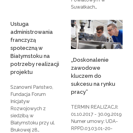
Suwałkach…
z
Usługa
a
administrowania
franczyzą
n
społeczną w
Białymstoku na
„Doskonalenie
s
potrzeby realizacji
zawodowe
projektu
kluczem do
ą
sukcesu na rynku
Szanowni Państwo,
pracy”
n
Fundacja Forum
Inicjatyw
TERMIN REALIZACJI:
Rozwojowych z
a
01.10.2017 - 30.09.2019
siedzibą w
Numer umowy: UDA-
Białymstoku przy ul.
l
RPPD.03.03.01-20-
Brukowej 28…