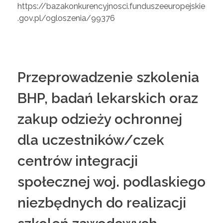
https://bazakonkurencyjnosci.funduszeeuropejskie
.gov.pl/ogloszenia/99376
Przeprowadzenie szkolenia
BHP, badań lekarskich oraz
zakup odzieży ochronnej
dla uczestników/czek
centrów integracji
społecznej woj. podlaskiego
niezbędnych do realizacji