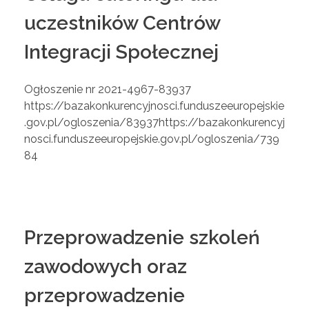
uczestników Centrów
Integracji Społecznej
Ogłoszenie nr 2021-4967-83937
https://bazakonkurencyjnosci.funduszeeuropejskie
.gov.pl/ogloszenia/83937https://bazakonkurencyj
nosci.funduszeeuropejskie.gov.pl/ogloszenia/739
84
Przeprowadzenie szkoleń
zawodowych oraz
przeprowadzenie