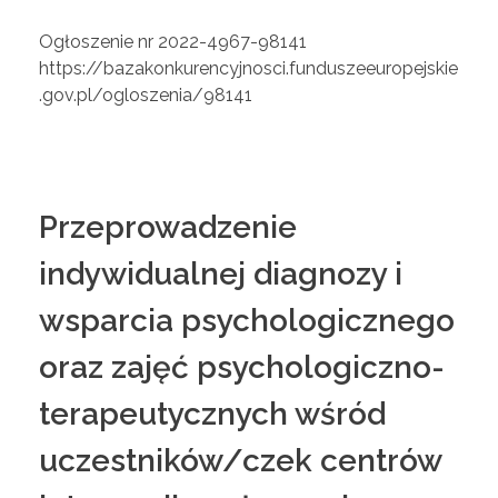
Ogłoszenie nr 2022-4967-98141
https://bazakonkurencyjnosci.funduszeeuropejskie
.gov.pl/ogloszenia/98141
Przeprowadzenie
indywidualnej diagnozy i
wsparcia psychologicznego
oraz zajęć psychologiczno-
terapeutycznych wśród
uczestników/czek centrów