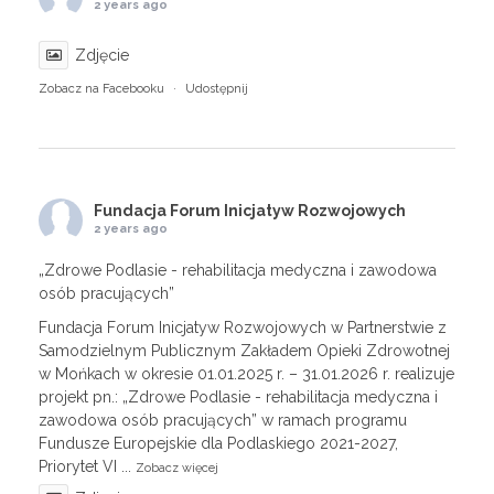
2 years ago
Zdjęcie
Zobacz na Facebooku
·
Udostępnij
Fundacja Forum Inicjatyw Rozwojowych
2 years ago
„Zdrowe Podlasie - rehabilitacja medyczna i zawodowa
osób pracujących”
Fundacja Forum Inicjatyw Rozwojowych w Partnerstwie z
Samodzielnym Publicznym Zakładem Opieki Zdrowotnej
w Mońkach w okresie 01.01.2025 r. – 31.01.2026 r. realizuje
projekt pn.: „Zdrowe Podlasie - rehabilitacja medyczna i
zawodowa osób pracujących” w ramach programu
Fundusze Europejskie dla Podlaskiego 2021-2027,
Priorytet VI
...
Zobacz więcej