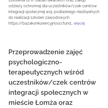
szkolenia BHP, badań lekarskich oraz zakup
odzieży ochronnej dla uczestników/czek centrów
integracji społecznej woj. podlaskiego niezbędnych
do realizacji szkoleń zawodowych
https://bazakonkurencyjnosci.fund…
więcej
Przeprowadzenie zajęć
psychologiczno-
terapeutycznych wśród
uczestników/czek centrów
integracji społecznych w
mieście Łomża oraz