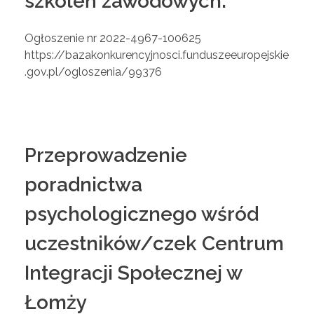
szkoleń zawodowych.
Ogłoszenie nr 2022-4967-100625
https://bazakonkurencyjnosci.funduszeeuropejskie
.gov.pl/ogloszenia/99376
Przeprowadzenie
poradnictwa
psychologicznego wśród
uczestników/czek Centrum
Integracji Społecznej w
Łomży