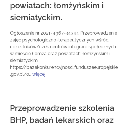
powiatach: łomżyńskim i
siemiatyckim.
Ogłoszenie nr 2021-4967-34344 Przeprowadzenie
zajęć psychologiczno-terapeutycznych wśród
uczestników/czek centrów integracji społecznych
w mieście Łomża oraz powiatach: łomżyńskim i
siemiatyckim.
https://bazakonkurencyjnosci.funduszeeuropejskie
.gov.pl/o…
więcej
Przeprowadzenie szkolenia
BHP, badań lekarskich oraz