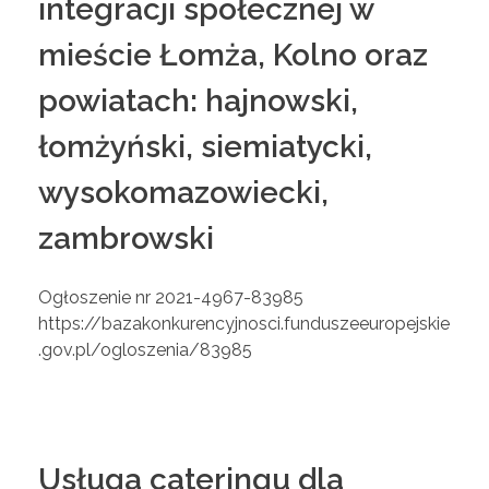
integracji społecznej w
mieście Łomża, Kolno oraz
powiatach: hajnowski,
łomżyński, siemiatycki,
wysokomazowiecki,
zambrowski
Ogłoszenie nr 2021-4967-83985
https://bazakonkurencyjnosci.funduszeeuropejskie
.gov.pl/ogloszenia/83985
Usługa cateringu dla