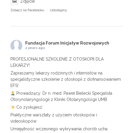
Zdjęcie
Zobacz na Facebooku
·
Udostępnij
Fundacja Forum Inicjatyw Rozwojowych
2 years ago
PROFESJONALNE SZKOLENIE Z OTOSKOPII DLA
LEKARZY!
Zapraszamy lekarzy rodzinnych i internistów na
specjalistyczne szkolenie z otoskopii z dofinansowaniem
EFS!
Prowadzący: Dr n. med. Paweł Bielecki Specjalista
Otorynolaryngologii z Kliniki Otolaryngologii UMB
Co zyskujesz:
Praktyczne warsztaty z użyciem otoskopów i
videoskopów
Umiejętność wczesnego wykrywania chorób ucha