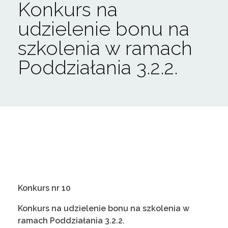
Konkurs na
udzielenie bonu na
szkolenia w ramach
Poddziałania 3.2.2.
K
Konkurs nr 10
o
Konkurs na udzielenie bonu na szkolenia w
ramach Poddziałania 3.2.2.