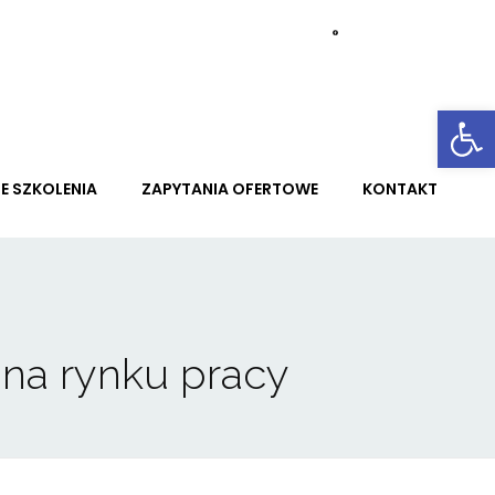
Otwórz 
E SZKOLENIA
ZAPYTANIA OFERTOWE
KONTAKT
na rynku pracy