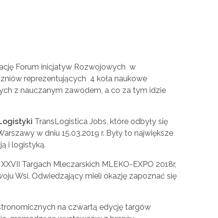
dację Forum inicjatyw Rozwojowych w
zniów reprezentujących 4 koła naukowe
nych z nauczanym zawodem, a co za tym idzie
Logistyki
TransLogistica Jobs, które odbyły się
arszawy w dniu 15.03.2019 r. Były to największe
 i logistyką.
w XXVII Targach Mleczarskich MLEKO-EXPO 2018r,
zwoju Wsi. Odwiedzający mieli okazję zapoznać się
Gastronomicznych na czwartą edycję targów