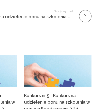
Następny post
Konkurs nr 12 – Konkurs na udzielenie bonu na szkolenia w ramach Poddziałania 3.2.1.
a
Konkurs nr 5 - Konkurs na
lenia w
udzielenie bonu na szkolenia w
.2.
ramach Poddziałania 3.2.1.