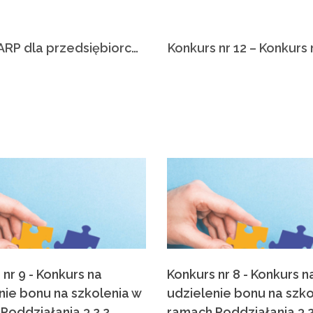
Nowy cykl spotkań regionalnych PARP dla przedsiębiorców
nr 9 - Konkurs na
Konkurs nr 8 - Konkurs n
nie bonu na szkolenia w
udzielenie bonu na szko
Poddziałania 3.2.2.
ramach Poddziałania 3.2