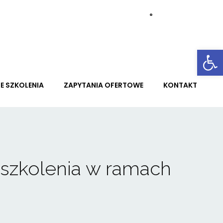
Otwórz 
E SZKOLENIA
ZAPYTANIA OFERTOWE
KONTAKT
 szkolenia w ramach