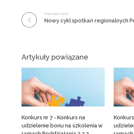
n
Poprzedni post
r
1
Artykuły powiązane
1
–
K
o
Konkurs nr 7 - Konkurs na
Konkurs 
n
udzielenie bonu na szkolenia w
udziele
ramach Poddziałania 3.2.2.
ramach 