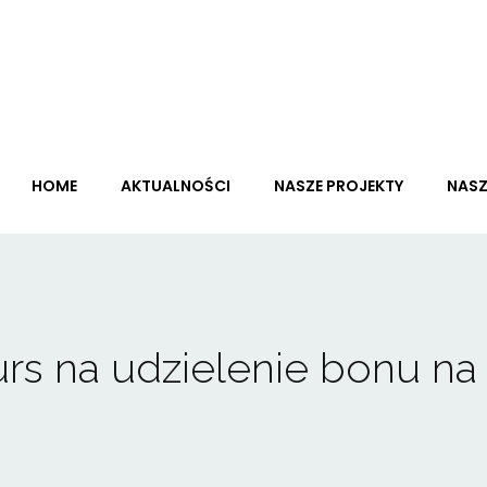
HOME
AKTUALNOŚCI
NASZE PROJEKTY
NASZ
urs na udzielenie bonu na