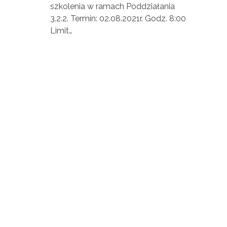
h
szkolenia w ramach Poddziałania
3.2.2. Termin: 02.08.2021r. Godz. 8:00
Limit…