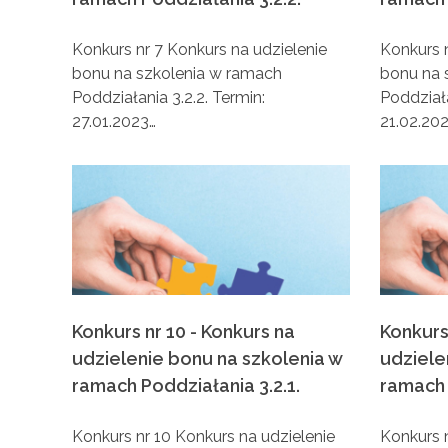
k
Konkurs nr 7 Konkurs na udzielenie
Konkurs n
u
bonu na szkolenia w ramach
bonu na 
Poddziałania 3.2.2. Termin:
Poddziała
27.01.2023…
21.02.20
r
s
n
a
Konkurs nr 10 - Konkurs na
Konkurs 
u
udzielenie bonu na szkolenia w
udziele
ramach Poddziałania 3.2.1.
ramach 
d
Konkurs nr 10 Konkurs na udzielenie
Konkurs n