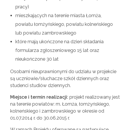
pracy)
mieszkających na terenie miasta Łomża,
powiatu łomżyńskiego, powiatu kolneńskiego
lub powiatu zambrowskiego
które mają ukończone na dzień składania
formularza zgłoszeniowego 15 lat oraz
nieukończone 30 lat
Osobami nieuprawnionymi do udziału w projekcie
są uczniowie/słuchacze szkół dziennych oraz
studenci studiów dziennych.
Miejsce i termin realizacji:
projekt realizowany jest
na terenie powiatów: m. Łomża, łomżyńskiego,
kolneńskiego i zambrowskiego w okresie od
01.07.2014 r. do 30.06.2015 r.
W ramach Projektu oferowane są następujące