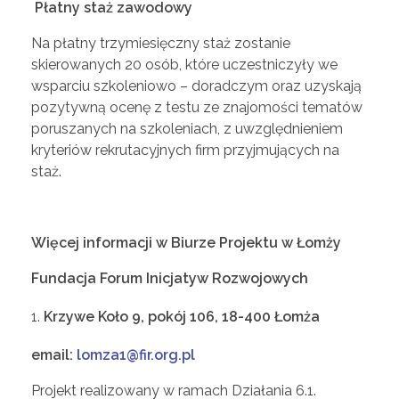
Płatny staż zawodowy
Na płatny trzymiesięczny staż zostanie
skierowanych 20 osób, które uczestniczyły we
wsparciu szkoleniowo – doradczym oraz uzyskają
pozytywną ocenę z testu ze znajomości tematów
poruszanych na szkoleniach, z uwzględnieniem
kryteriów rekrutacyjnych firm przyjmujących na
staż.
Więcej informacji w Biurze Projektu w Łomży
Fundacja Forum Inicjatyw Rozwojowych
Krzywe Koło 9, pokój 106, 18-400 Łomża
email:
lomza1@fir.org.pl
Projekt realizowany w ramach Działania 6.1.