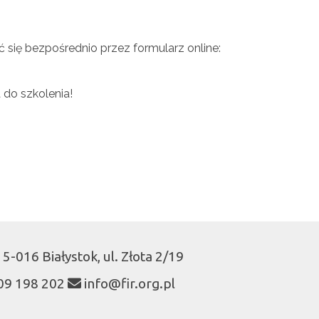
ć się bezpośrednio przez formularz online:
 do szkolenia!
5-016 Białystok, ul. Złota 2/19
09 198 202
info@fir.org.pl