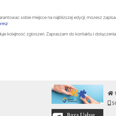
warantować sobie miejsce na najbliższej edycji, możesz zapisa
orm2
duje kolejność zgłoszeń. Zapraszam do kontaktu i dołączenia
1
5