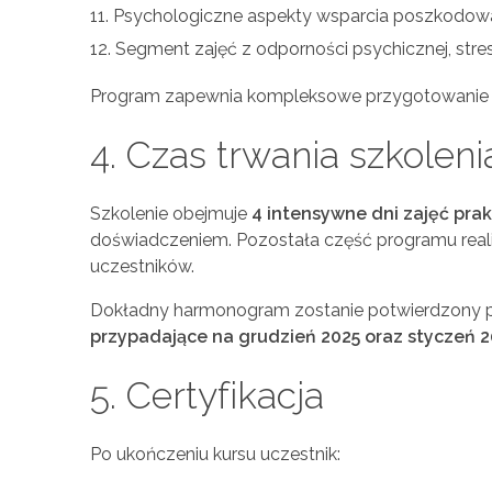
Psychologiczne aspekty wsparcia poszkodo
Segment zajęć z odporności psychicznej, stresu,
Program zapewnia kompleksowe przygotowanie do 
4. Czas trwania szkoleni
Szkolenie obejmuje
4 intensywne dni zajęć pra
doświadczeniem. Pozostała część programu real
uczestników.
Dokładny harmonogram zostanie potwierdzony po
przypadające na grudzień 2025 oraz styczeń 2
5. Certyfikacja
Po ukończeniu kursu uczestnik: