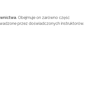
ownictwa
. Obejmuje on zarówno część
rowadzone przez doświadczonych instruktorów.