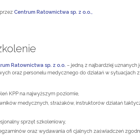
przez
Centrum Ratownictwa sp. z o.o.,
zkolenie
rum Ratownictwa sp. z o.o.
– jedną z najbardziej uznanych 
ych oraz personelu medycznego do działań w sytuacjach za
oleń KPP na najwyższym poziomie,
owników medycznych, strażaków, instruktorów działań taktyc
jonalny sprzęt szkoleniowy,
ia egzaminów oraz wydawania ofi cjalnych zaświadczeń zg