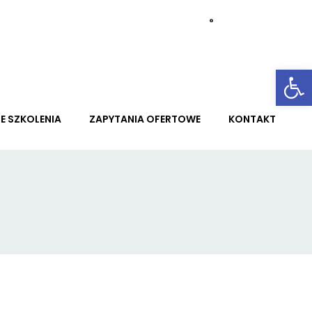
Otwórz 
E SZKOLENIA
ZAPYTANIA OFERTOWE
KONTAKT