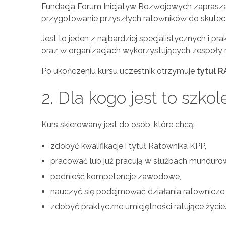
Fundacja Forum Inicjatyw Rozwojowych zaprasza
przygotowanie przyszłych ratowników do skutecz
Jest to jeden z najbardziej specjalistycznych i 
oraz w organizacjach wykorzystujących zespoły 
Po ukończeniu kursu uczestnik otrzymuje
tytuł 
2. Dla kogo jest to szkol
Kurs skierowany jest do osób, które chcą:
zdobyć kwalifikacje i tytuł Ratownika KPP,
pracować lub już pracują w służbach mundurow
podnieść kompetencje zawodowe,
nauczyć się podejmować działania ratownicze 
zdobyć praktyczne umiejętności ratujące życie