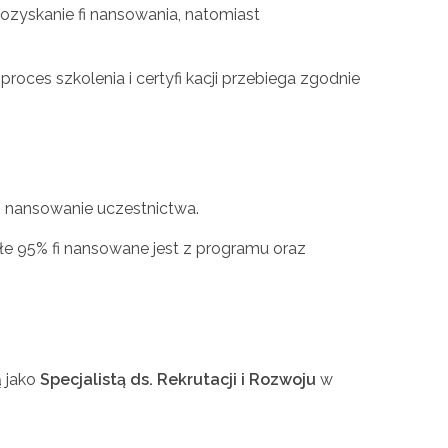
ozyskanie fi nansowania, natomiast
oces szkolenia i certyfi kacji przebiega zgodnie
i nansowanie uczestnictwa.
łe 95% fi nansowane jest z programu oraz
ą jako
Specjalistą ds. Rekrutacji i Rozwoju
w