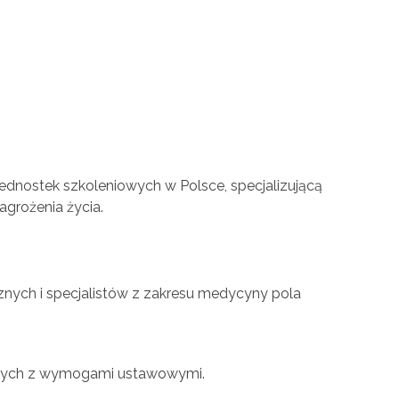
jednostek szkoleniowych w Polsce, specjalizującą
grożenia życia.
znych i specjalistów z zakresu medycyny pola
odnych z wymogami ustawowymi.