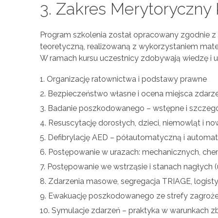
3. Zakres Merytoryczny
Program szkolenia został opracowany zgodnie z
teoretyczną, realizowaną z wykorzystaniem mate
W ramach kursu uczestnicy zdobywają wiedzę i um
Organizację ratownictwa i podstawy prawne
Bezpieczeństwo własne i ocena miejsca zdarz
Badanie poszkodowanego – wstępne i szczeg
Resuscytację dorosłych, dzieci, niemowląt i 
Defibrylację AED – półautomatyczną i automa
Postępowanie w urazach: mechanicznych, chem
Postępowanie we wstrząsie i stanach nagłych (ud
Zdarzenia masowe, segregacja TRIAGE, logisty
Ewakuację poszkodowanego ze strefy zagroże
Symulacje zdarzeń – praktyka w warunkach z