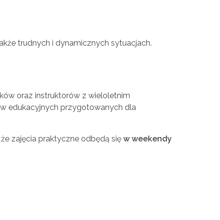
akże trudnych i dynamicznych sytuacjach.
ów oraz instruktorów z wieloletnim
łów edukacyjnych przygotowanych dla
e zajęcia praktyczne odbędą się
w weekendy