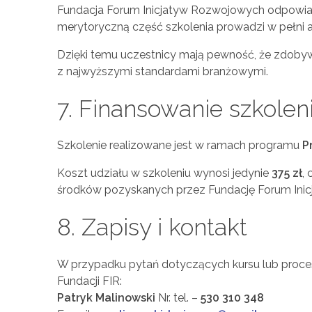
Fundacja Forum Inicjatyw Rozwojowych odpowiada 
merytoryczną część szkolenia prowadzi w pełni
Dzięki temu uczestnicy mają pewność, że zdobywan
z najwyższymi standardami branżowymi.
7. Finansowanie szkolen
Szkolenie realizowane jest w ramach programu
P
Koszt udziału w szkoleniu wynosi jedynie
375 zł
,
środków pozyskanych przez Fundację Forum Ini
8. Zapisy i kontakt
W przypadku pytań dotyczących kursu lub proce
Fundacji FIR:
Patryk Malinowski
Nr. tel. –
530 310 348