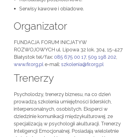
Serwisy kawowe i obiadowe.
Organizator
FUNDACJA FORUM INICJATYW
ROZWOJOWYCH ul. Lipowa 32 lok. 304, 15-427
Białystok tel/fax:
085 675 00 17
,
509 198 202
,
www.fir.org.pl
e-mail:
szkolenia@fir.org.pl
Trenerzy
Psycholodzy, trenerzy biznesu, na co dzień
prowadzą szkolenia umiejętności liderskich,
interpersonalnych, osobistych. Eksperci w
dziedzinie komunikacji międzykulturowej, ze
specjalizacją w psychologii akulturacji. Trenerzy
Inteligencji Emocjonalnej. Posiadają wieloletnie