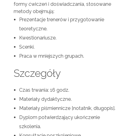
formy ćwiczeń i doświadczania, stosowane
metody obejmują:
Prezentacje trenerów i przygotowanie
teoretyczne.
Kwestionariusze.
Scenki.
Praca w mniejszych grupach.
Szczegóły
Czas trwania: 16 godz.
Materiały dydaktyczne.
Materiały piśmiennicze [notatnik, długopis].
Dyplom potwierdzający ukończenie
szkolenia.
Konsultacje poszkoleniowe.