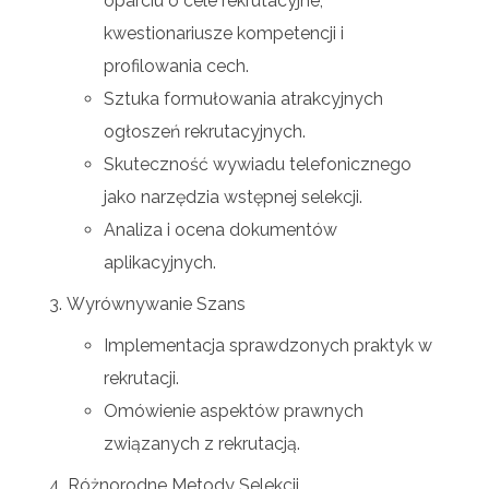
oparciu o cele rekrutacyjne,
kwestionariusze kompetencji i
profilowania cech.
Sztuka formułowania atrakcyjnych
ogłoszeń rekrutacyjnych.
Skuteczność wywiadu telefonicznego
jako narzędzia wstępnej selekcji.
Analiza i ocena dokumentów
aplikacyjnych.
Wyrównywanie Szans
Implementacja sprawdzonych praktyk w
rekrutacji.
Omówienie aspektów prawnych
związanych z rekrutacją.
Różnorodne Metody Selekcji